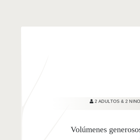
2 ADULTOS & 2 NIN
Volúmenes generosos 