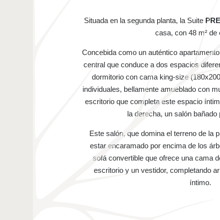
Situada en la segunda planta, la Suite
PRE
casa, con 48 m² de 
Concebida como un auténtico apartamento 
central que conduce a dos espacios diferen
dormitorio con cama king-size (180x200
individuales, bellamente amueblado con mu
escritorio que completa este espacio ínti
la derecha, un salón bañado p
Este salón, que domina el terreno de la 
estar encaramado por encima de los árb
sofá convertible que ofrece una cama 
escritorio y un vestidor, completando 
íntimo.