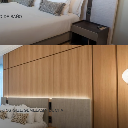
O DE BAÑO
 KING-SIZE/GEMELAS
DUCHA