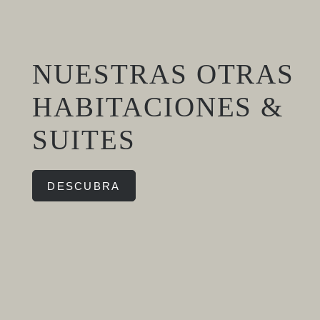
NUESTRAS OTRAS
HABITACIONES &
SUITES
DESCUBRA
EL
HABITACIO
ESPACIO DE RELA
LA CO