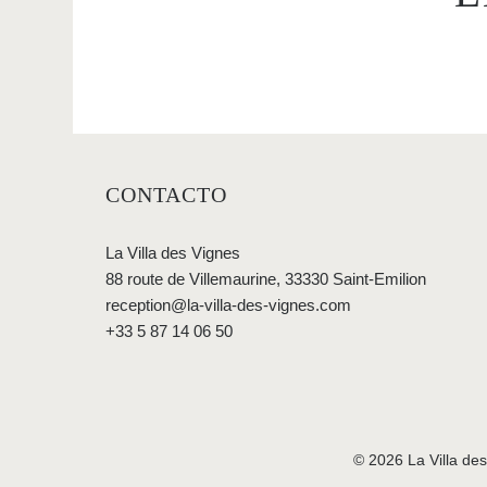
CONTACTO
La Villa des Vignes
88 route de Villemaurine, 33330 Saint-Emilion
reception@la-villa-des-vignes.com
+33 5 87 14 06 50
© 2026 La Villa de