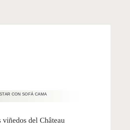
STAR CON SOFÁ CAMA
s viñedos del Château