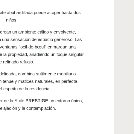
suite abuhardillada puede acoger hasta dos
niños.
crean un ambiente cálido y envolvente,
 una sensación de espacio generoso. Las
ventanas "oeil-de-bœuf" enmarcan una
de la propiedad, añadiendo un toque singular
e refinado refugio.
delicada, combina sutilmente mobiliario
 tenue y matices naturales, en perfecta
 espíritu de la residencia.
r de la Suite
PRESTIGE
un entorno único,
relajación y la contemplación.