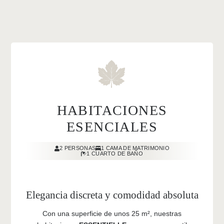
HABITACIONES
ESENCIALES
2 PERSONAS
1 CAMA DE MATRIMONIO
1 CUARTO DE BAÑO
Elegancia discreta y comodidad absoluta
Con una superficie de unos 25 m², nuestras